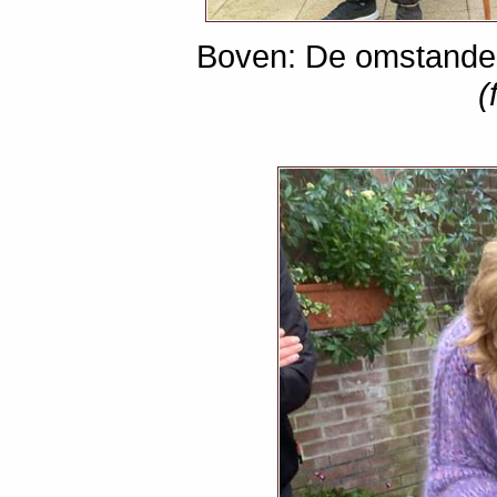
Boven: De omstander
(