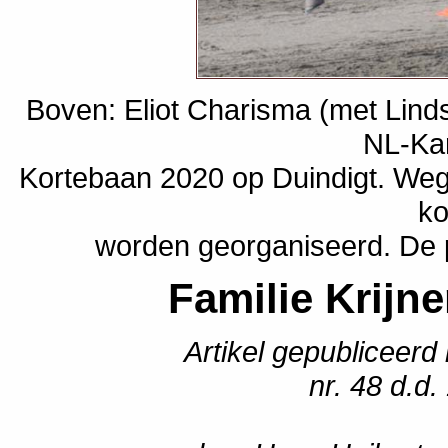
Boven: Eliot Charisma (met Lind
NL-Ka
Kortebaan 2020 op Duindigt. Weg
ko
worden georganiseerd. De pu
Familie Krijne
Artikel gepubliceerd
nr. 48 d.d