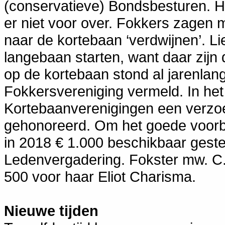
(conservatieve) Bondsbesturen. H
er niet voor over. Fokkers zagen
naar de kortebaan ‘verdwijnen’. L
langebaan starten, want daar zijn
op de kortebaan stond al jarenlan
Fokkersvereniging vermeld. In het
Kortebaanverenigingen een verzoek
gehonoreerd. Om het goede voorbe
in 2018 € 1.000 beschikbaar gest
Ledenvergadering. Fokster mw. C. 
500 voor haar Eliot Charisma.
Nieuwe tijden