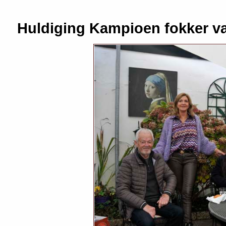
Huldiging Kampioen fokker v