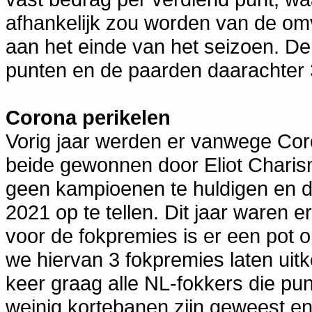
afhankelijk zou worden van de om
aan het einde van het seizoen. De
punten en de paarden daarachter 3
Corona perikelen
Vorig jaar werden er vanwege Cor
beide gewonnen door Eliot Charis
geen kampioenen te huldigen en de
2021 op te tellen. Dit jaar waren 
voor de fokpremies is er een pot 
we hiervan 3 fokpremies laten uit
keer graag alle NL-fokkers die pu
weinig kortebanen zijn geweest e