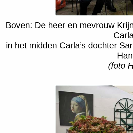
Boven: De heer en mevrouw Krijn
Carla
in het midden Carla’s dochter S
Han
(foto 