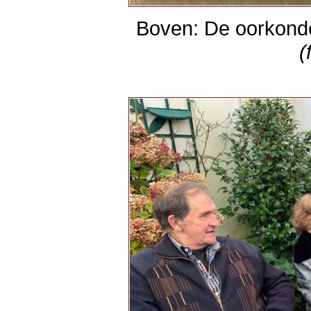
Boven: De oorkonde
(