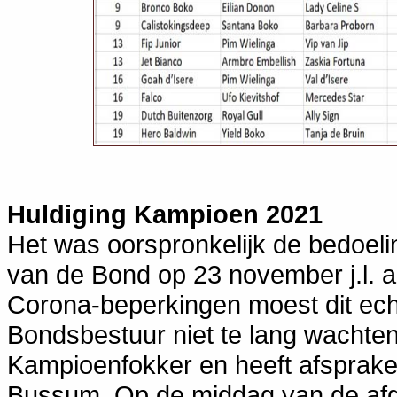
Huldiging Kampioen 2021
Het was oorspronkelijk de bedoel
van de Bond op 23 november j.l. 
Corona-beperkingen moest dit ech
Bondsbestuur niet te lang wachten
Kampioenfokker en heeft afspraken
Bussum. Op de middag van de afg