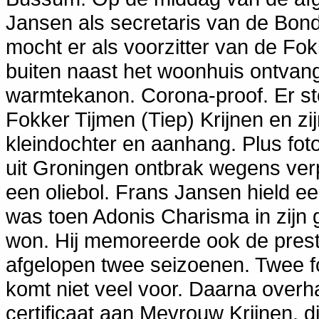
Jansen als secretaris van de Bon
mocht er als voorzitter van de Fok
buiten naast het woonhuis ontvan
warmtekanon. Corona-proof. Er st
Fokker Tijmen (Tiep) Krijnen en z
kleindochter en aanhang. Plus fo
uit Groningen ontbrak wegens ver
een oliebol. Frans Jansen hield een
was toen Adonis Charisma in zijn
won. Hij memoreerde ook de prest
afgelopen twee seizoenen. Twee f
komt niet veel voor. Daarna over
certificaat aan Mevrouw Krijnen, d