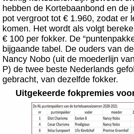
hebben de Kortebaanbond en de j
pot vergroot tot € 1.960, zodat er
komen. Het wordt als volgt berek
€ 100 per fokker. De “puntenpakke
bijgaande tabel. De ouders van de 
Nancy Nobo (uit de moederlijn va
P) de twee beste Nederlands gefok
gebracht, van dezelfde fokker.
Uitgekeerde fokpremies voo