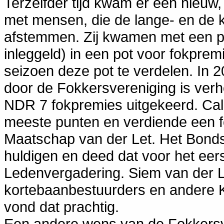
Terzelfder tijd kwam er een nieuw
met mensen, die de lange- en de k
afstemmen. Zij kwamen met een pl
inleggeld) in een pot voor fokprem
seizoen deze pot te verdelen. In 
door de Fokkersvereniging is verh
NDR 7 fokpremies uitgekeerd. Cali
meeste punten en verdiende een f
Maatschap van der Let. Het Bond
huldigen en deed dat voor het eer
Ledenvergadering. Siem van der L
kortebaanbestuurders en andere K
vond dat prachtig.
Een andere wens van de Fokkersv