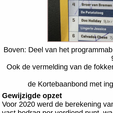
Boven: Deel van het programmabl
Ook de vermelding van de fokke
de Kortebaanbond met ing
Gewijzigde opzet
Voor 2020 werd de berekening van
vast bedrag per verdiend punt, wa