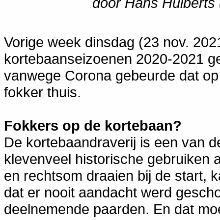
door Hans Huiberts 
Vorige week dinsdag (23 nov. 202
kortebaanseizoenen 2020-2021 ge
vanwege Corona gebeurde dat op e
fokker thuis.
Fokkers op de kortebaan?
De kortebaandraverij is een van d
klevenveel historische gebruiken a
en rechtsom draaien bij de start, 
dat er nooit aandacht werd gesch
deelnemende paarden. En dat moe