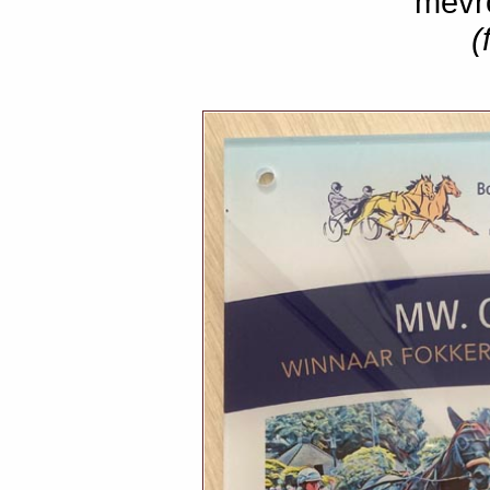
mevr
(