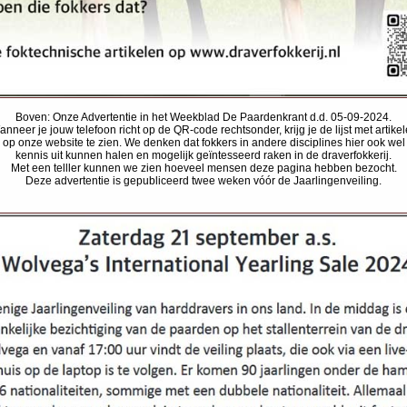
Boven: Onze Advertentie in het Weekblad De Paardenkrant d.d. 05-09-2024.
nneer je jouw telefoon richt op de QR-code rechtsonder, krijg je de lijst met artike
op onze website te zien. We denken dat fokkers in andere disciplines hier ook wel
kennis uit kunnen halen en mogelijk geïntesseerd raken in de draverfokkerij.
Met een telller kunnen we zien hoeveel mensen deze pagina hebben bezocht.
Deze advertentie is gepubliceerd twee weken vóór de Jaarlingenveiling.