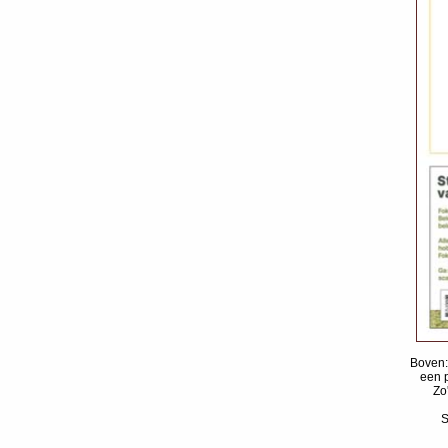
Boven:
een 
Zo
S