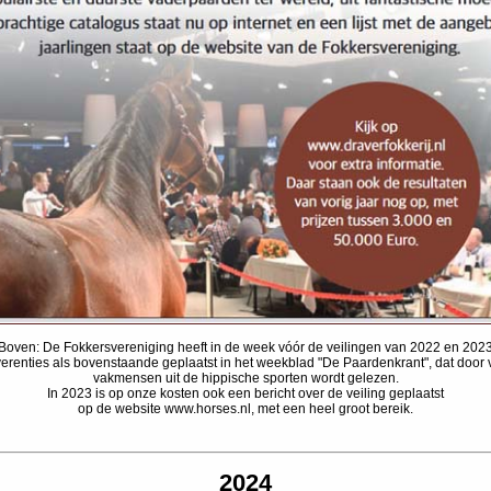
Boven: De Fokkersvereniging heeft in de week vóór de veilingen van 2022 en 202
erenties als bovenstaande geplaatst in het weekblad "De Paardenkrant", dat door 
vakmensen uit de hippische sporten wordt gelezen.
In 2023 is op onze kosten ook een bericht over de veiling geplaatst
op de website www.horses.nl, met een heel groot bereik.
2024