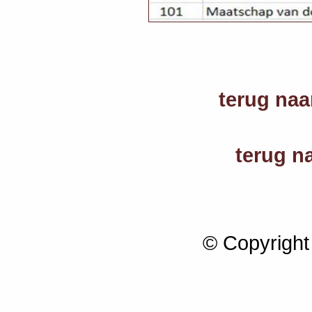
terug naa
terug n
© Copyright