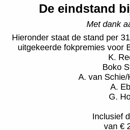
De eindstand bi
Met dank a
Hieronder staat de stand per 31
uitgekeerde fokpremies voor B
K. Re
Boko S
A. van Schie
A. E
G. Ho
Inclusief
van € 