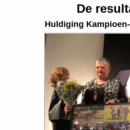
De resul
Huldiging Kampioen-f