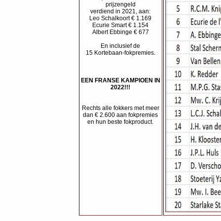
prijzengeld
verdiend in 2021, aan:
Leo Schalkoort € 1.169
Ecurie Smart € 1.154
Albert Ebbinge € 677
En inclusief de
15 Kortebaan-fokpremies.
EEN FRANSE KAMPIOEN IN
2022!!!
Rechts alle fokkers met meer
dan € 2.600 aan fokpremies
en hun beste fokproduct.