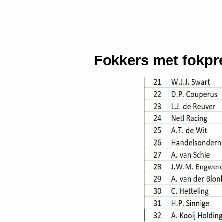
Fokkers met fokpr