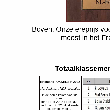
Boven: Onze ereprijs v
moest in het F
Totaalklasseme
Eindstand FOKKERS in 2022
Met dank aan: NDR-sportafd..
In de derde kolom staat de
stand
per 31 dec. 2022 bij de NDR,
incl. de in 2022 uitgekeerde
fokpremies voor BL-