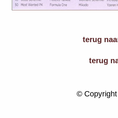
terug naa
terug n
© Copyright