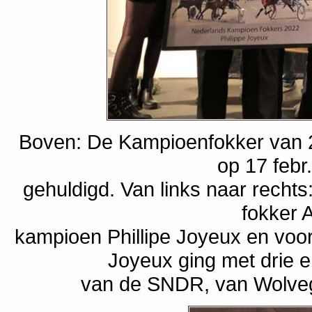
Boven: De Kampioenfokker van 2
op 17 febr
gehuldigd. Van links naar recht
fokker A
kampioen Phillipe Joyeux en voor
Joyeux ging met drie er
van de SNDR, van Wolveg