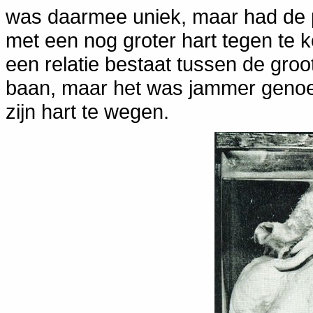
was daarmee uniek, maar had de p
met een nog groter hart tegen te k
een relatie bestaat tussen de groo
baan, maar het was jammer genoe
zijn hart te wegen.