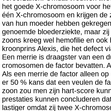
het goede X-chromosoom voor het
één X-chromosoom en krijgen de 
van hun moeder hebben gekregen. 
genoemde bloederziekte, maar zij l
zoons kreeg wel hemofilie en ook
kroonprins Alexis, die het defect v
Een merrie is draagster van een d
cromosomen de factor bevatten. Al
Als een merrie de factor alleen o
er 50 % kans dat een veulen de fa
zoon zou men zijn hart-score kunne
prestaties kunnen concluderen dat h
lastiger omdat zij twee X-chromos