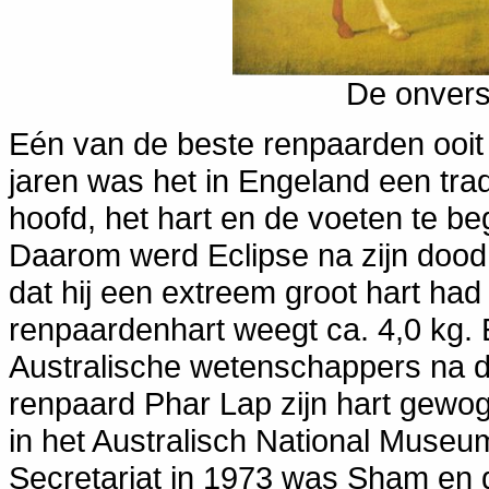
De onvers
Eén van de beste renpaarden ooit 
jaren was het in Engeland een trad
hoofd, het hart en de voeten te b
Daarom werd Eclipse na zijn doo
dat hij een extreem groot hart ha
renpaardenhart weegt ca. 4,0 kg.
Australische wetenschappers na 
renpaard Phar Lap zijn hart gewoge
in het Australisch National Museum
Secretariat in 1973 was Sham en 