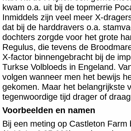
kwam o.a. uit bij de topmerrie Poc
Inmiddels zijn veel meer X-drage
dat bij de harddravers o.a. stamv
dochters zorgde voor het grote har
Regulus, die tevens de Broodmare-
X-factor binnengebracht bij de im
Turkse Volbloeds in Engeland. Vanu
volgen wanneer men het bewijs heef
gekomen. Maar het belangrijkste v
tegenwoordige tijd drager of draags
Voorbeelden en namen
Bij een meting op Castleton Farm