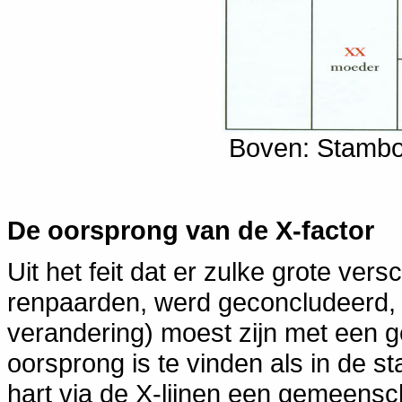
Boven: Stambo
De oorsprong van de X-factor
Uit het feit dat er zulke grote versch
renpaarden, werd geconcludeerd, d
verandering) moest zijn met een 
oorsprong is te vinden als in de 
hart via de X-lijnen een gemeensc