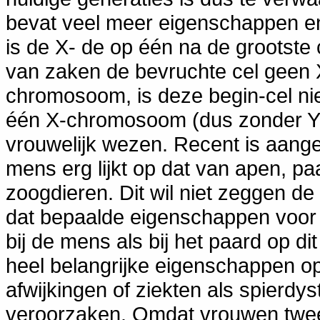
bevat veel meer eigenschappen en
is de X- de op één na de grootste
van zaken de bevruchte cel geen
chromosoom, is deze begin-cel ni
één X-chromosoom (dus zonder Y)
vrouwelijk wezen. Recent is aan
mens erg lijkt op dat van apen, p
zoogdieren. Dit wil niet zeggen de
dat bepaalde eigenschappen voor b
bij de mens als bij het paard op di
heel belangrijke eigenschappen 
afwijkingen of ziekten als spierdys
veroorzaken. Omdat vrouwen tw