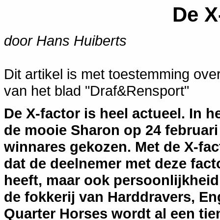
De 
door Hans Huiberts
Dit artikel is met toestemming ov
van het blad "Draf&Rensport"
De X-factor is heel actueel. In
de mooie Sharon op 24 februari 
winnares gekozen. Met de X-fac
dat de deelnemer met deze fact
heeft, maar ook persoonlijkheid,
de fokkerij van Harddravers, En
Quarter Horses wordt al een tie