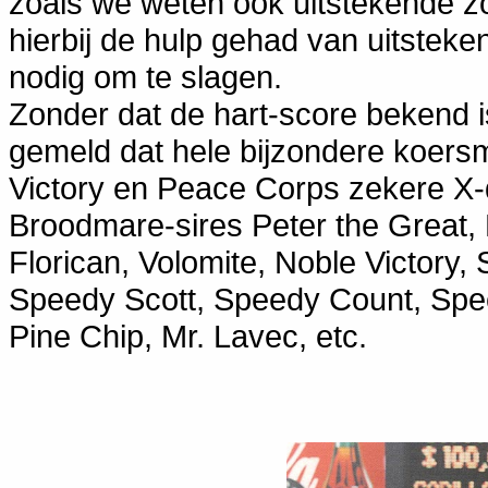
zoals we weten ook uitstekende zo
hierbij de hulp gehad van uitsteke
nodig om te slagen.
Zonder dat de hart-score bekend is
gemeld dat hele bijzondere koersm
Victory en Peace Corps zekere X-
Broodmare-sires Peter the Great,
Florican, Volomite, Noble Victory, 
Speedy Scott, Speedy Count, Spee
Pine Chip, Mr. Lavec, etc.