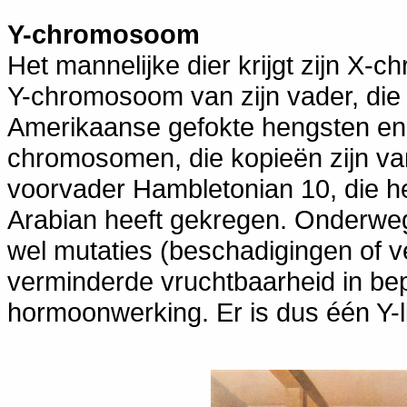
Y-chromosoom
Het mannelijke dier krijgt zijn X-
Y-chromosoom van zijn vader, die h
Amerikaanse gefokte hengsten en
chromosomen, die kopieën zijn v
voorvader Hambletonian 10, die he
Arabian heeft gekregen. Onderweg
wel mutaties (beschadigingen of ve
verminderde vruchtbaarheid in be
hormoonwerking. Er is dus één Y-l