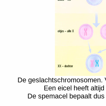
De geslachtschromosomen. 
Een eicel heeft altij
De spemacel bepaalt dus 