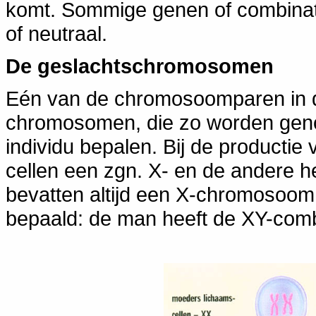
komt. Sommige genen of combinatie
of neutraal.
De geslachtschromosomen
Eén van de chromosoomparen in de
chromosomen, die zo worden geno
individu bepalen. Bij de productie v
cellen een zgn. X- en de andere 
bevatten altijd een X-chromosoom
bepaald: de man heeft de XY-comb