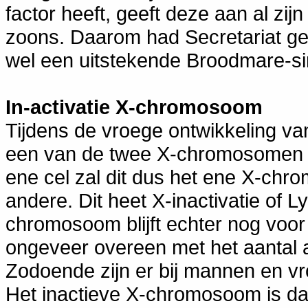
factor heeft, geeft deze aan al zi
zoons. Daarom had Secretariat ge
wel een uitstekende Broodmare-si
In-activatie X-chromosoom
Tijdens de vroege ontwikkeling van
een van de twee X-chromosomen wi
ene cel zal dit dus het ene X-chro
andere. Dit heet X-inactivatie of L
chromosoom blijft echter nog voor
ongeveer overeen met het aantal
Zodoende zijn er bij mannen en v
Het inactieve X-chromosoom is da