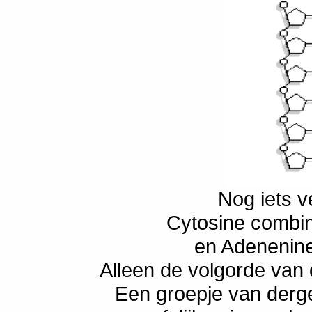
Nog iets 
Cytosine combin
en Adenenine
Alleen de volgorde van 
Een groepje van derge