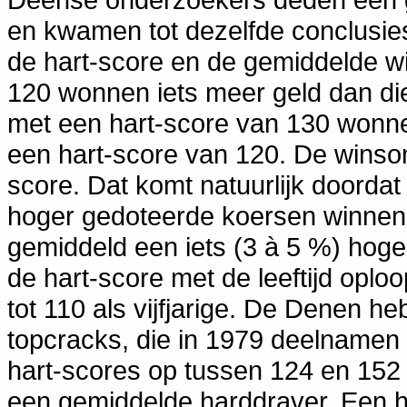
en kwamen tot dezelfde conclusie
de hart-score en de gemiddelde w
120 wonnen iets meer geld dan di
met een hart-score van 130 wonne
een hart-score van 120. De winso
score. Dat komt natuurlijk doorda
hoger gedoteerde koersen winnen.
gemiddeld een iets (3 à 5 %) hoge
de hart-score met de leeftijd oplo
tot 110 als vijfjarige. De Denen 
topcracks, die in 1979 deelnamen
hart-scores op tussen 124 en 152 e
een gemiddelde harddraver. Een h