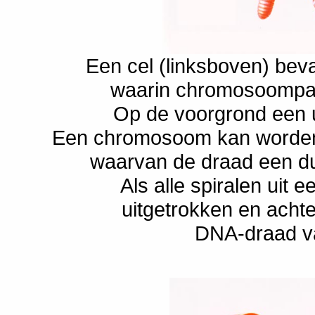
Een cel (linksboven) bev
waarin chromosoompar
Op de voorgrond een 
Een chromosoom kan worden 
waarvan de draad een dub
Als alle spiralen uit
uitgetrokken en achte
DNA-draad va