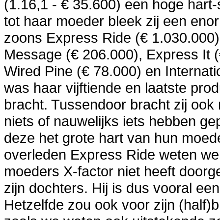
(1.16,1 - € 35.600) een hoge hart-
tot haar moeder bleek zij een eno
zoons Express Ride (€ 1.030.000),
Message (€ 206.000), Express It (
Wired Pine (€ 78.000) en Internat
was haar vijftiende en laatste prod
bracht. Tussendoor bracht zij ook
niets of nauwelijks iets hebben ge
deze het grote hart van hun moede
overleden Express Ride weten we ze
moeders X-factor niet heeft doorg
zijn dochters. Hij is dus vooral e
Hetzelfde zou ook voor zijn (half