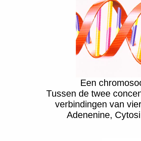
Een chromosoo
Tussen de twee concent
verbindingen van vie
Adenenine, Cytos