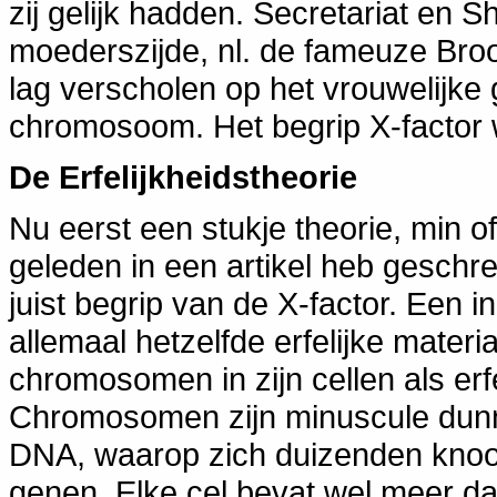
zij gelijk hadden. Secretariat en
moederszijde, nl. de fameuze Bro
lag verscholen op het vrouwelijk
chromosoom. Het begrip X-factor
De Erfelijkheidstheorie
Nu eerst een stukje theorie, min o
geleden in een artikel heb geschre
juist begrip van de X-factor. Een in
allemaal hetzelfde erfelijke mater
chromosomen in zijn cellen als erf
Chromosomen zijn minuscule dunne
DNA, waarop zich duizenden knoop
genen. Elke cel bevat wel meer da