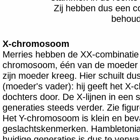
Zij hebben dus een c
behoud
X-chromosoom
Merries hebben de XX-combinatie 
chromosoom, één van de moeder e
zijn moeder kreeg. Hier schuilt d
(moeder's vader): hij geeft het X
dochters door. De X-lijnen in ee
generaties steeds verder. Zie figu
Het Y-chromosoom is klein en bev
geslachtskenmerken. Hambletonia
huidige generaties is dus te verw