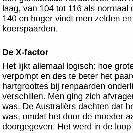
laag, van 104 tot 116 als normaal
140 en hoger vindt men zelden en 
koerspaarden.
De X-factor
Het lijkt allemaal logisch: hoe gro
verpompt en des te beter het paard
hartgroottes bij renpaarden onder
verschillen. Men ging zich afvragen 
was. De Australiërs dachten dat 
was, omdat het door de moeder aa
doorgegeven. Het werd in de loop 