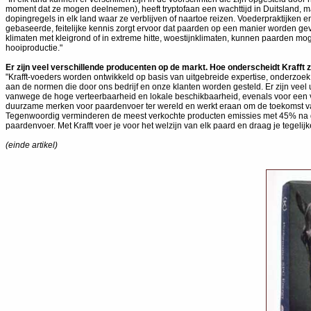
moment dat ze mogen deelnemen), heeft tryptofaan een wachttijd in Duitsland, maa
dopingregels in elk land waar ze verblijven of naartoe reizen. Voederpraktijken 
gebaseerde, feitelijke kennis zorgt ervoor dat paarden op een manier worden gevo
klimaten met kleigrond of in extreme hitte, woestijnklimaten, kunnen paarden mog
hooiproductie."
Er zijn veel verschillende producenten op de markt. Hoe onderscheidt Krafft 
"Krafft-voeders worden ontwikkeld op basis van uitgebreide expertise, onderzoek 
aan de normen die door ons bedrijf en onze klanten worden gesteld. Er zijn veel
vanwege de hoge verteerbaarheid en lokale beschikbaarheid, evenals voor een v
duurzame merken voor paardenvoer ter wereld en werkt eraan om de toekomst va
Tegenwoordig verminderen de meest verkochte producten emissies met 45% na de in
paardenvoer. Met Krafft voer je voor het welzijn van elk paard en draag je tegeli
(einde artikel)