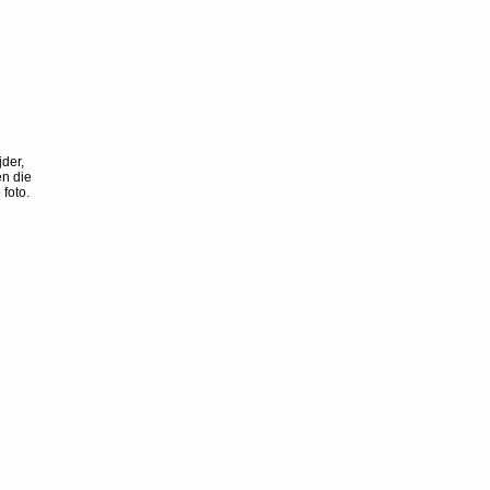
der,
en die
foto.