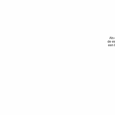
Als
de ei
een 