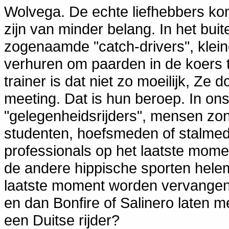
Wolvega. De echte liefhebbers ko
zijn van minder belang. In het bu
zogenaamde "catch-drivers", klein
verhuren om paarden in de koers t
trainer is dat niet zo moeilijk, Ze
meeting. Dat is hun beroep. In ons 
"gelegenheidsrijders", mensen zon
studenten, hoefsmeden of stalmed
professionals op het laatste momen
de andere hippische sporten hele
laatste moment worden vervangen 
en dan Bonfire of Salinero laten 
een Duitse rijder?