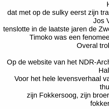
dat met op de sulky eerst zijn t
Jos 
tenslotte in de laatste jaren de Z
Timoko was een fenomeen
Overal trok
Op de website van het NDR-Archi
Hal
Voor het hele levensverhaal va
thu
zijn Fokkersoog, zijn broer
fokke