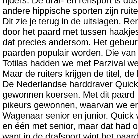
rijders. De draf- en rensport is du
andere hippische sporten zijn ruit
Dit zie je terug in de uitslagen.
door het paard met tussen haakjes d
dat precies andersom. Het gebeurt
paarden populair worden. Die va
Totilas hadden we met Parzival we
Maar de ruiters krijgen de titel, d
De Nederlandse harddraver Quicks
gewonnen koersen. Met dit paard 
pikeurs gewonnen, waarvan we er
Wagenaar senior en junior. Quick
en één met senior, maar dat had o
want in de drafsport wint het paard