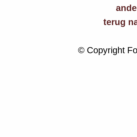
ande
terug n
© Copyright F