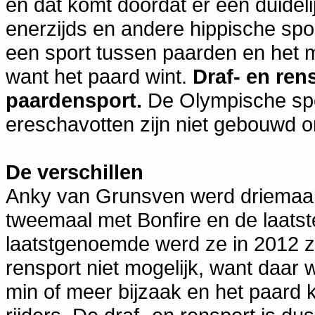
en dat komt doordat er een duidelij
enerzijds en andere hippische spor
een sport tussen paarden en het ma
want het paard wint.
Draf- en ren
paardensport.
De Olympische spo
ereschavotten zijn niet gebouwd o
De verschillen
Anky van Grunsven werd driemaa
tweemaal met Bonfire en de laatst
laatstgenoemde werd ze in 2012 ze
rensport niet mogelijk, want daar
min of meer bijzaak en het paard