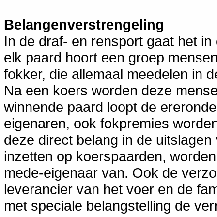
Belangenverstrengeling
In de draf- en rensport gaat het i
elk paard hoort een groep mensen: 
fokker, die allemaal meedelen in 
Na een koers worden deze mensen
winnende paard loopt de ereronde.
eigenaren, ook fokpremies worden
deze direct belang in de uitslage
inzetten op koerspaarden, worden d
mede-eigenaar van. Ook de verzor
leverancier van het voer en de fam
met speciale belangstelling de ver