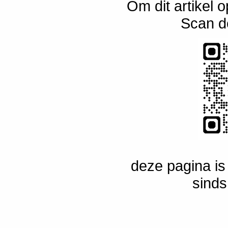
Om dit artikel o
Scan d
deze pagina i
sinds