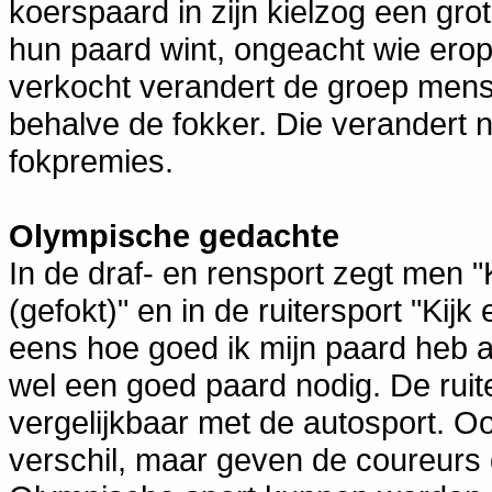
koerspaard in zijn kielzog een gro
hun paard wint, ongeacht wie erop 
verkocht verandert de groep mense
behalve de fokker. Die verandert n
fokpremies.
Olympische gedachte
In de draf- en rensport zegt men 
(gefokt)" en in de ruitersport "Kijk
eens hoe goed ik mijn paard heb afg
wel een goed paard nodig. De ruite
vergelijkbaar met de autosport. O
verschil, maar geven de coureurs