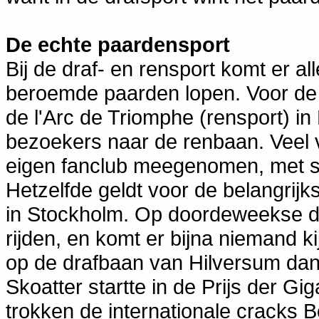
De echte paardensport
Bij de draf- en rensport komt er al
beroemde paarden lopen. Voor de P
de l'Arc de Triomphe (rensport) in
bezoekers naar de renbaan. Veel
eigen fanclub meegenomen, met sp
Hetzelfde geldt voor de belangrijk
in Stockholm. Op doordeweekse da
rijden, en komt er bijna niemand 
op de drafbaan van Hilversum dan 
Skoatter startte in de Prijs der Gi
trokken de internationale cracks 