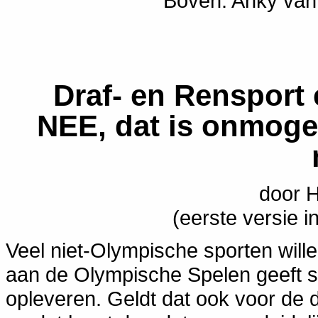
Boven: Anky van
Draf- en Rensport
NEE, dat is onmogel
door 
(eerste versie i
Veel niet-Olympische sporten will
aan de Olympische Spelen geeft sta
opleveren. Geldt dat ook voor de 