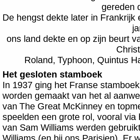
gereden 
De hengst dekte later in Frankrijk 
ja
ons land dekte en op zijn beurt 
Chris
Roland, Typhoon, Quintus Ha
Het gesloten stamboek
In 1937 ging het Franse stamboek d
worden gemaakt van het al aanwe
van The Great McKinney en topme
speelden een grote rol, vooral vi
van Sam Williams werden gebruikt
Williams (en bij ons Parisien). E