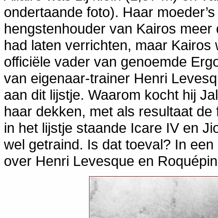
ondertaande foto). Haar moeder’s
hengstenhouder van Kairos meer 
had laten verrichten, maar Kairos
officiële vader van genoemde Erg
van eigenaar-trainer Henri Levesq
aan dit lijstje. Waarom kocht hij Ja
haar dekken, met als resultaat d
in het lijstje staande Icare IV en
wel getraind. Is dat toeval? In een 
over Henri Levesque en Roquépin