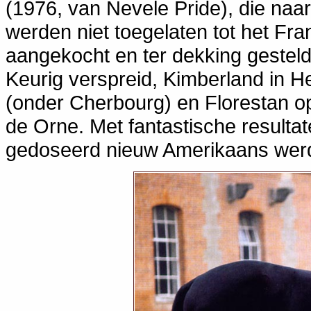
(1976, van Nevele Pride), die na
werden niet toegelaten tot het F
aangekocht en ter dekking gesteld
Keurig verspreid, Kimberland in H
(onder Cherbourg) en Florestan op
de Orne. Met fantastische resultat
gedoseerd nieuw Amerikaans werd