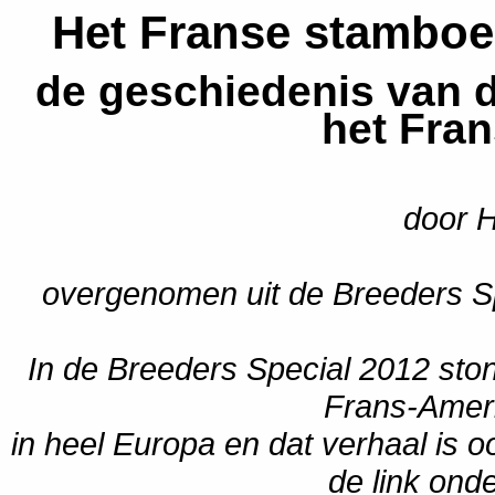
Het Franse stamboek
de geschiedenis van d
het Fra
door 
overgenomen uit de Breeders Sp
In de Breeders Special 2012 sto
Frans-Ameri
in heel Europa en dat verhaal is 
de link ond