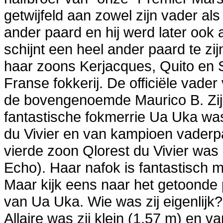
getwijfeld aan zowel zijn vader a
ander paard en hij werd later ook a
schijnt een heel ander paard te zij
haar zoons Kerjacques, Quito en 
Franse fokkerij. De officiële vade
de bovengenoemde Maurico B. Zij
fantastische fokmerrie Ua Uka wa
du Vivier en van kampioen vaderpa
vierde zoon Qlorest du Vivier wa
Echo). Haar nafok is fantastisch 
Maar kijk eens naar het getoonde 
van Ua Uka. Wie was zij eigenlijk? 
Allaire was zij klein (1,57 m) en v