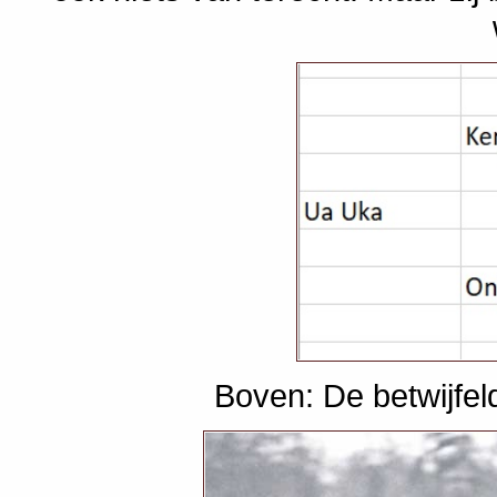
Boven: De betwijfe