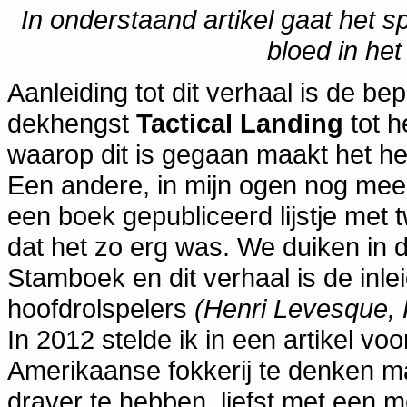
In onderstaand artikel gaat het 
bloed in he
Aanleiding tot dit verhaal is de b
dekhengst
Tactical Landing
tot h
waarop dit is gegaan maakt het hee
Een andere, in mijn ogen nog meer
een boek gepubliceerd lijstje met t
dat het zo erg was. We duiken in 
Stamboek en dit verhaal is de inle
hoofdrolspelers
(Henri Levesque, 
In 2012 stelde ik in een artikel vo
Amerikaanse fokkerij te denken m
draver te hebben, liefst met een