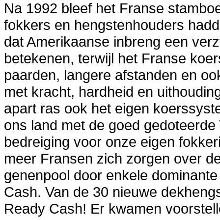
Na 1992 bleef het Franse stambo
fokkers en hengstenhouders hadde
dat Amerikaanse inbreng een verz
betekenen, terwijl het Franse koer
paarden, langere afstanden en ook
met kracht, hardheid en uithoudi
apart ras ook het eigen koerssys
ons land met de goed gedoteerde
bedreiging voor onze eigen fokker
meer Fransen zich zorgen over de 
genenpool door enkele dominante
Cash. Van de 30 nieuwe dekhengst
Ready Cash! Er kwamen voorstelle