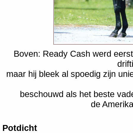
Boven: Ready Cash werd eerst
drif
maar hij bleek al spoedig zijn u
beschouwd als het beste vader
de Amerika
Potdicht