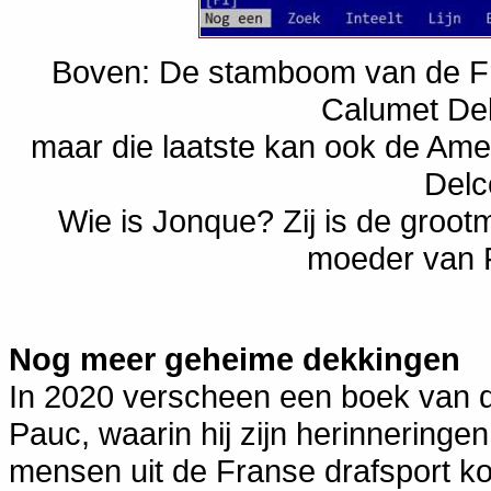
Boven: De stamboom van de Fra
Calumet Del
maar die laatste kan ook de Amer
Delc
Wie is Jonque? Zij is de groot
moeder van 
Nog meer geheime dekkingen
In 2020 verscheen een boek van d
Pauc, waarin hij zijn herinnering
mensen uit de Franse drafsport kor