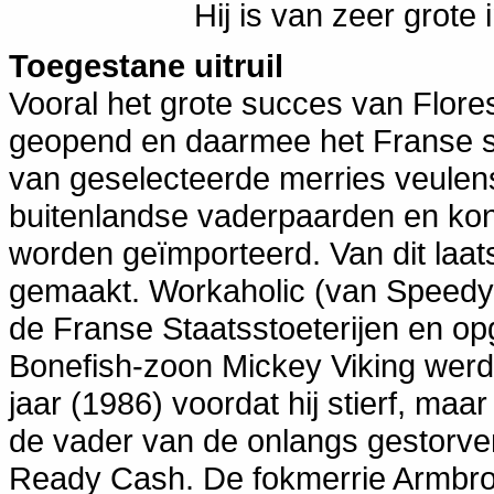
Hij is van zeer grote 
Toegestane uitruil
Vooral het grote succes van Flores
geopend en daarmee het Franse 
van geselecteerde merries veulen
buitenlandse vaderpaarden en kon
worden geïmporteerd. Van dit laat
gemaakt. Workaholic (van Speedy
de Franse Staatsstoeterijen en op
Bonefish-zoon Mickey Viking werd
jaar (1986) voordat hij stierf, maa
de vader van de onlangs gestorve
Ready Cash. De fokmerrie Armbr