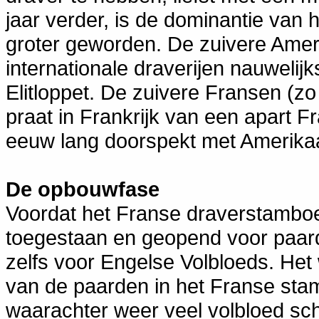
jaar verder, is de dominantie van 
groter geworden. De zuivere Amer
internationale draverijen nauwelijk
Elitloppet. De zuivere Fransen (zo
praat in Frankrijk van een apart F
eeuw lang doorspekt met Amerikaan
De opbouwfase
Voordat het Franse draverstamboe
toegestaan en geopend voor paar
zelfs voor Engelse Volbloeds. Het
van de paarden in het Franse sta
waarachter weer veel volbloed sch