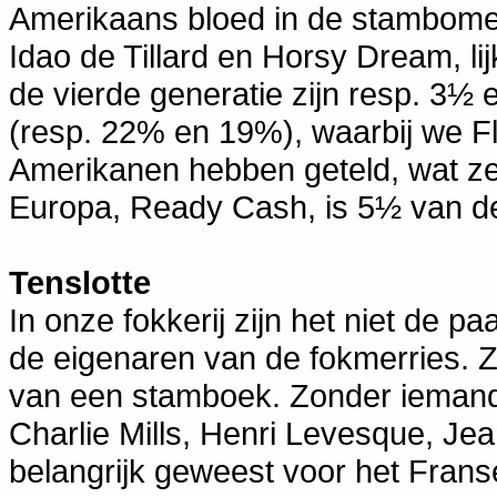
Amerikaans bloed in de stambome
Idao de Tillard en Horsy Dream, li
de vierde generatie zijn resp. 3½
(resp. 22% en 19%), waarbij we Fl
Amerikanen hebben geteld, wat ze 
Europa, Ready Cash, is 5½ van d
Tenslotte
In onze fokkerij zijn het niet de p
de eigenaren van de fokmerries. Zi
van een stamboek. Zonder iemand t
Charlie Mills, Henri Levesque, Jean
belangrijk geweest voor het Frans