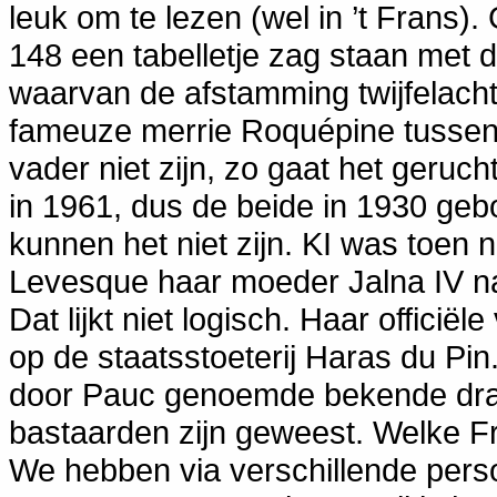
leuk om te lezen (wel in ’t Frans).
148 een tabelletje zag staan met
waarvan de afstamming twijfelacht
fameuze merrie Roquépine tussen!!
vader niet zijn, zo gaat het geruch
in 1961, dus de beide in 1930 ge
kunnen het niet zijn. KI was toen 
Levesque haar moeder Jalna IV n
Dat lijkt niet logisch. Haar officië
op de staatsstoeterij Haras du Pin
door Pauc genoemde bekende dra
bastaarden zijn geweest. Welke 
We hebben via verschillende pers