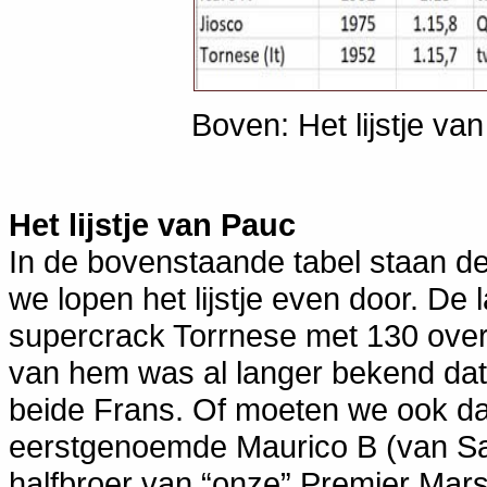
Boven: Het lijstje va
Het lijstje van Pauc
In de bovenstaande tabel staan 
we lopen het lijstje even door. De
supercrack Torrnese met 130 overwi
van hem was al langer bekend dat 
beide Frans. Of moeten we ook dat
eerstgenoemde Maurico B (van Sa
halfbroer van “onze” Premier Mars