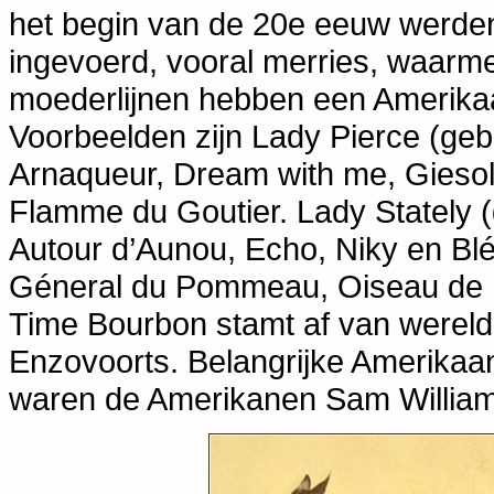
het begin van de 20e eeuw werden
ingevoerd, vooral merries, waarm
moederlijnen hebben een Amerika
Voorbeelden zijn Lady Pierce (ge
Arnaqueur, Dream with me, Gieso
Flamme du Goutier. Lady Stately (
Autour d’Aunou, Echo, Niky en Bl
Géneral du Pommeau, Oiseau de 
Time Bourbon stamt af van werel
Enzovoorts. Belangrijke Amerikaa
waren de Amerikanen Sam William