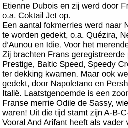
Etienne Dubois en zij werd door 
o.a. Coktail Jet op.
Een aantal fokmerries werd naar 
te worden gedekt, o.a. Quézira, Ne
d’Aunou en Idie. Voor het merend
Zij brachten Frans geregistreerd
Prestige, Baltic Speed, Speedy C
ter dekking kwamen. Maar ook we
gedekt, door Napoletano en Pershi
Italië. Laatstgenoemde is een zo
Franse merrie Odile de Sassy, wi
waren! Uit die tijd stamt zijn A-B-C
Vooral And Arifant heeft als vade