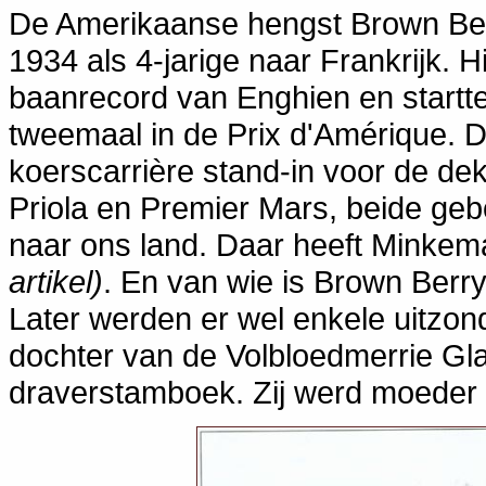
De Amerikaanse hengst Brown Be
1934 als 4-jarige naar Frankrijk. Hi
baanrecord van Enghien en startt
tweemaal in de Prix d'Amérique. D
koerscarrière stand-in voor de d
Priola en Premier Mars, beide ge
naar ons land. Daar heeft Minke
artikel)
. En van wie is Brown Berr
Later werden er wel enkele uitzo
dochter van de Volbloedmerrie Gla
draverstamboek. Zij werd moeder v