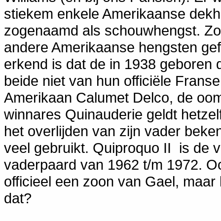
stiekem enkele Amerikaanse dekhe
zogenaamd als schouwhengst. Zo w
andere Amerikaanse hengsten gefo
erkend is dat de in 1938 geboren 
beide niet van hun officiële Fran
Amerikaan Calumet Delco, de oom v
winnares Quinauderie geldt hetzel
het overlijden van zijn vader be
veel gebruikt. Quiproquo II is de
vaderpaard van 1962 t/m 1972. O
officieel een zoon van Gael, maar
dat?