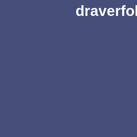
draverfo