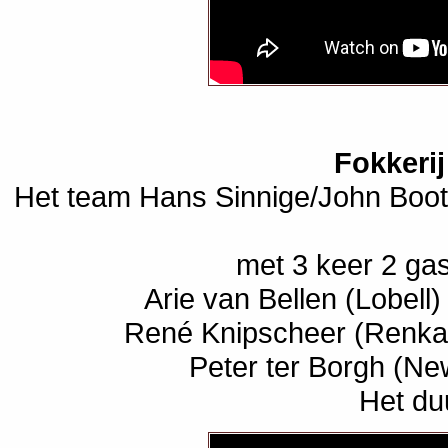
Fokkeri
Het team Hans Sinnige/John Boot
met 3 keer 2 ga
Arie van Bellen (Lobel
René Knipscheer (Renka) 
Peter ter Borgh (New
Het duu