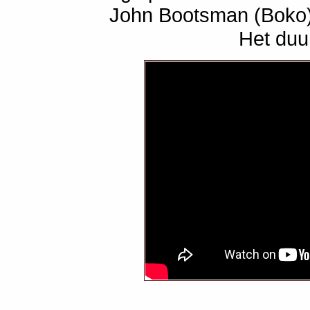
John Bootsman (Boko) 
Het duur