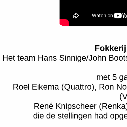
Fokkeri
Het team Hans Sinnige/John Boot
met 5 ga
Roel Eikema (Quattro), Ron N
(V
René Knipscheer (Renka)
die de stellingen had opg