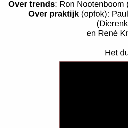
Over trends
: Ron Nootenboom 
Over praktijk
(opfok): Paul
(Dierenk
en René Kn
Het du