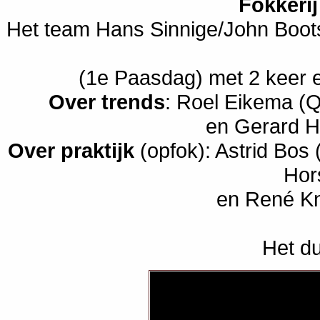
Fokkeri
Het team Hans Sinnige/John Boot
(1e Paasdag) met 2 keer 
Over trends
: Roel Eikema (
en Gerard H
Over praktijk
(opfok): Astrid Bos
Hor
en René Kn
Het du