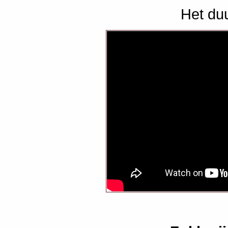
Het duu