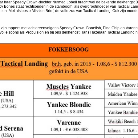
aar haar Speedy Crown-dochter Nutmeg Lobell bracht wel de bekende dekhengst Bu
cy Bones staat rechtsonder in de stamboom, als overgrootmoeder van Tactical Lan
zitten. Met als beste Mission Brief, de volle zus van Tactical Landing. Ook zijn moed
ijn toppers met achtereenvolgens Speedy Crown, Bonefish, Pine Chip en Varenne.
olle zoons als Propulsion en bij ons dekhengst Hans Hazelaar. Tactical Landing h