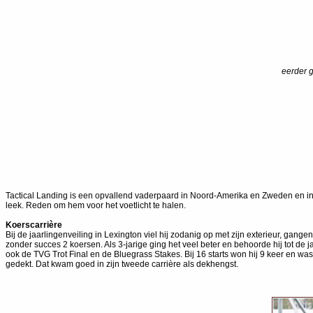
eerder g
Tactical Landing is een opvallend vaderpaard in Noord-Amerika en Zweden en in 
leek. Reden om hem voor het voetlicht te halen.
Koerscarrière
Bij de jaarlingenveiling in Lexington viel hij zodanig op met zijn exterieur, gang
zonder succes 2 koersen. Als 3-jarige ging het veel beter en behoorde hij tot de
ook de TVG Trot Final en de Bluegrass Stakes. Bij 16 starts won hij 9 keer en w
gedekt. Dat kwam goed in zijn tweede carrière als dekhengst.