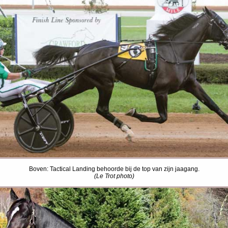
Boven: Tactical Landing behoorde bij de top van zijn jaagang.
(Le Trot photo)