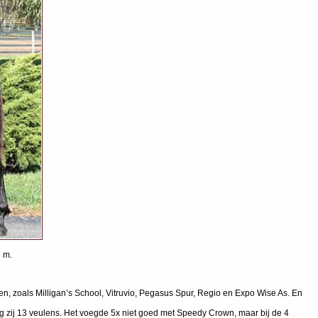
 m.
n, zoals Milligan’s School, Vitruvio, Pegasus Spur, Regio en Expo Wise As. En
g zij 13 veulens. Het voegde 5x niet goed met Speedy Crown, maar bij de 4