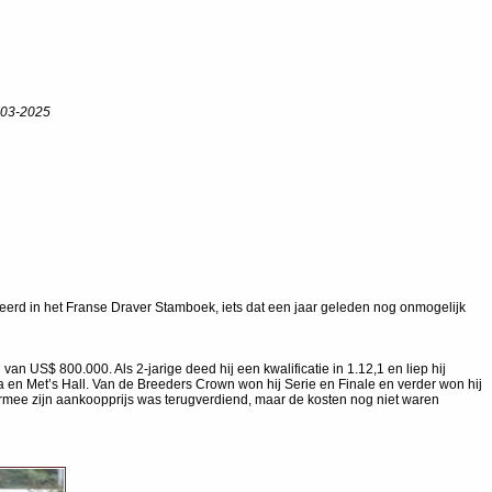
9-03-2025
eerd in het Franse Draver Stamboek, iets dat een jaar geleden nog onmogelijk
an US$ 800.000. Als 2-jarige deed hij een kwalificatie in 1.12,1 en liep hij
ta en Met’s Hall. Van de Breeders Crown won hij Serie en Finale en verder won hij
aarmee zijn aankoopprijs was terugverdiend, maar de kosten nog niet waren