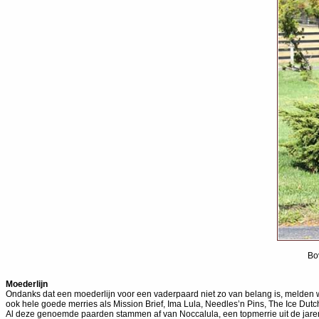
Bo
Moederlijn
Ondanks dat een moederlijn voor een vaderpaard niet zo van belang is, melden we
ook hele goede merries als Mission Brief, Ima Lula, Needles’n Pins, The Ice Dutc
Al deze genoemde paarden stammen af van Noccalula, een topmerrie uit de jaren 