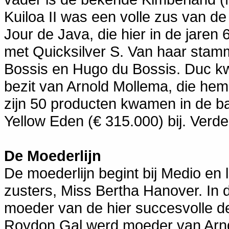
Kuiloa II was een volle zus van d
Jour de Java, die hier in de jaren
met Quicksilver S. Van haar stamm
Bossis en Hugo du Bossis. Duc kwa
bezit van Arnold Mollema, die hem
zijn 50 producten kwamen in de b
Yellow Eden (€ 315.000) bij. Verd
De Moederlijn
De moederlijn begint bij Medio en 
zusters, Miss Bertha Hanover. In 
moeder van de hier succesvolle de
Roydon Gal werd moeder van Arndo