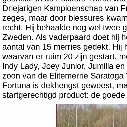
Driejarigen Kampioenschap van Fri
zeges, maar door blessures kwam hi
recht. Hij behaalde nog wel twee g
Zweden. Als vaderpaard doet hij he
aantal van 15 merries gedekt. Hij 
waarvan er ruim 20 zijn gestart, m
Indy Lady, Joey Junior, Jumilla en 
zoon van de Elitemerrie Saratoga
Fortuna is dekhengst geweest, maa
startgerechtigd product: de goede