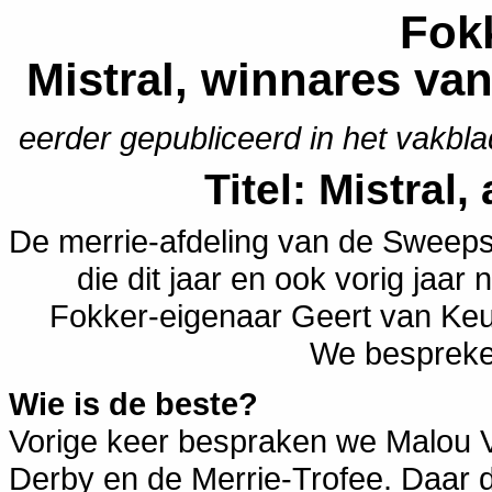
Fok
Mistral, winnares va
eerder gepubliceerd in het vakbla
Titel: Mistral
De merrie-afdeling van de Sweep
die dit jaar en ook vorig jaar
Fokker-eigenaar Geert van Keule
We bespreke
Wie is de beste?
Vorige keer bespraken we Malou V
Derby en de Merrie-Trofee. Daar d