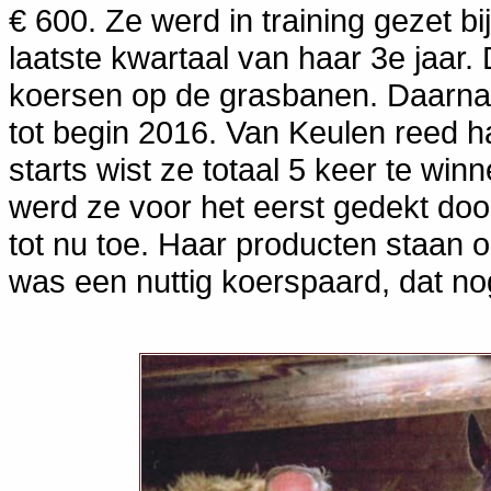
€ 600. Ze werd in training gezet b
laatste kwartaal van haar 3e jaar. 
koersen op de grasbanen. Daarna
tot begin 2016. Van Keulen reed haa
starts wist ze totaal 5 keer te win
werd ze voor het eerst gedekt doo
tot nu toe. Haar producten staan
was een nuttig koerspaard, dat nog