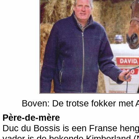
Boven: De trotse fokker met 
Père-de-mère
Duc du Bossis is een Franse heng
vader is de bekende Kimberland (