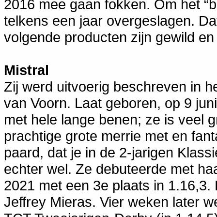
2016 mee gaan fokken. Om het “b
telkens een jaar overgeslagen. Dat
volgende producten zijn gewild en
Mistral
Zij werd uitvoerig beschreven in h
van Voorn. Laat geboren, op 9 juni
met hele lange benen; ze is veel
prachtige grote merrie met en fant
paard, dat je in de 2-jarigen Klas
echter wel. Ze debuteerde met haa
2021 met een 3e plaats in 1.16,3.
Jeffrey Mieras. Vier weken later w