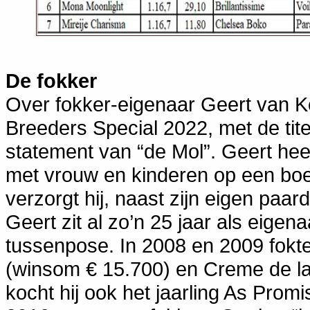
De fokker
Over fokker-eigenaar Geert van Ke
Breeders Special 2022, met de tite
statement van “de Mol”. Geert he
met vrouw en kinderen op een boerd
verzorgt hij, naast zijn eigen paa
Geert zit al zo’n 25 jaar als eigen
tussenpose. In 2008 en 2009 fokte
(winsom € 15.700) en Creme de l
kocht hij ook het jaarling As Promi