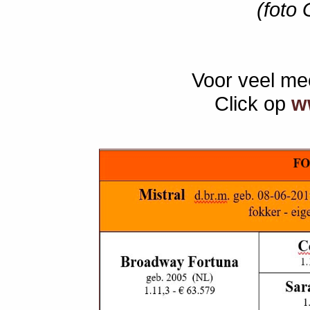
(foto
Voor veel mee
Click op
w