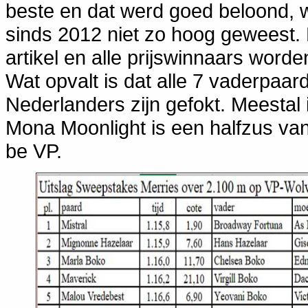
beste en dat werd goed beloond, w
sinds 2012 niet zo hoog geweest. D
artikel en alle prijswinnaars wor
Wat opvalt is dat alle 7 vaderpaard
Nederlanders zijn gefokt. Meestal
Mona Moonlight is een halfzus van 
be VP.