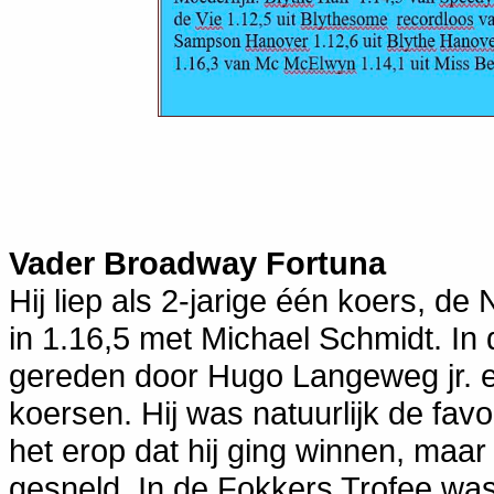
Vader Broadway Fortuna
Hij liep als 2-jarige één koers, d
in 1.16,5 met Michael Schmidt. In 
gereden door Hugo Langeweg jr. e
koersen. Hij was natuurlijk de favo
het erop dat hij ging winnen, maar
gesneld. In de Fokkers Trofee was 