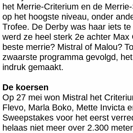
het Merrie-Criterium en de Merri
op het hoogste niveau, onder and
Trofee. De Derby was haar iets te
werd ze heel sterk 2e achter Max O
beste merrie? Mistral of Malou? T
zwaarste programma gevolgd, het
indruk gemaakt.
De koersen
Op 27 mei won Mistral het Criteri
Flevo, Marla Boko, Mette Invicta 
Sweepstakes voor het eerst verre
helaas niet meer over 2.300 meter 