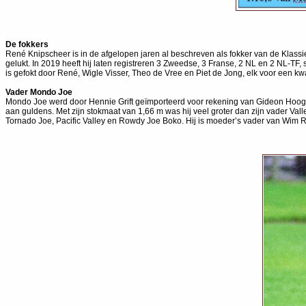
De fokkers
René Knipscheer is in de afgelopen jaren al beschreven als fokker van de Klassi
gelukt. In 2019 heeft hij laten registreren 3 Zweedse, 3 Franse, 2 NL en 2 NL-
is gefokt door René, Wigle Visser, Theo de Vree en Piet de Jong, elk voor een kwa
Vader Mondo Joe
Mondo Joe werd door Hennie Grift geïmporteerd voor rekening van Gideon Hoogst
aan guldens. Met zijn stokmaat van 1,66 m was hij veel groter dan zijn vader Val
Tornado Joe, Pacific Valley en Rowdy Joe Boko. Hij is moeder’s vader van Wim R