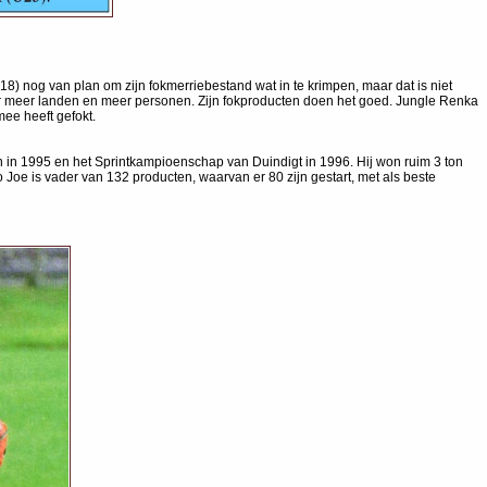
8) nog van plan om zijn fokmerriebestand wat in te krimpen, maar dat is niet
ver meer landen en meer personen. Zijn fokproducten doen het goed. Jungle Renka
mee heeft gefokt.
 in 1995 en het Sprintkampioenschap van Duindigt in 1996. Hij won ruim 3 ton
 Joe is vader van 132 producten, waarvan er 80 zijn gestart, met als beste