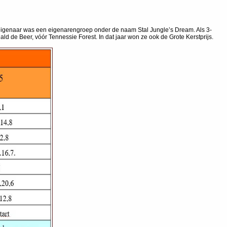
eigenaar was een eigenarengroep onder de naam Stal Jungle’s Dream. Als 3-
d de Beer, vóór Tennessie Forest. In dat jaar won ze ook de Grote Kerstprijs.