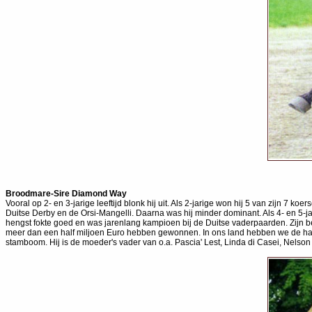
Broodmare-Sire Diamond Way
Vooral op 2- en 3-jarige leeftijd blonk hij uit. Als 2-jarige won hij 5 van zijn 7
Duitse Derby en de Orsi-Mangelli. Daarna was hij minder dominant. Als 4- en 5-ja
hengst fokte goed en was jarenlang kampioen bij de Duitse vaderpaarden. Zijn b
meer dan een half miljoen Euro hebben gewonnen. In ons land hebben we de halv
stamboom. Hij is de moeder's vader van o.a. Pascia' Lest, Linda di Casei, Nelson