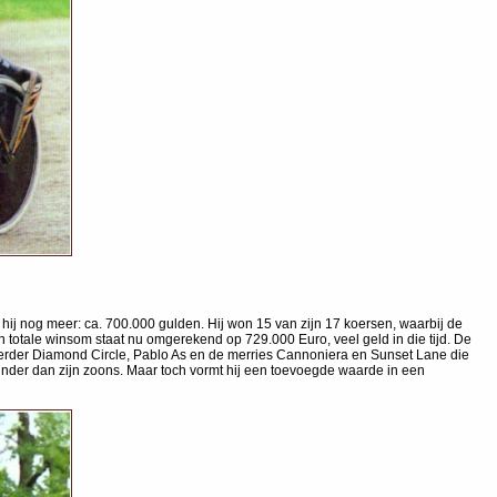
e hij nog meer: ca. 700.000 gulden. Hij won 15 van zijn 17 koersen, waarbij de
n totale winsom staat nu omgerekend op 729.000 Euro, veel geld in die tijd. De
 verder Diamond Circle, Pablo As en de merries Cannoniera en Sunset Lane die
nder dan zijn zoons. Maar toch vormt hij een toevoegde waarde in een