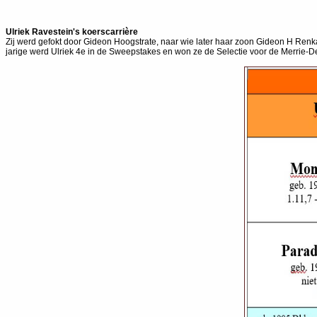
Ulriek Ravestein's koerscarrière
Zij werd gefokt door Gideon Hoogstrate, naar wie later haar zoon Gideon H Re
jarige werd Ulriek 4e in de Sweepstakes en won ze de Selectie voor de Merrie-Der