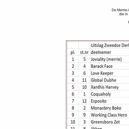
De Merrie-
die in