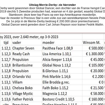
Uitslag Merrie-Derby: zie hieronder
Derby werd gewonnen door Global Dancer, een dochter van de Franse hengst Cara
 2019 slechts 5 Zweedse producten had, waarvan er 4 zijn gestart, waarbij Global 
Stamboom: deze keer top-Frans op een top-Amerikaanse moederlijn.
Haar 4e moeder is Precious Star is een volle zus van wereldkampioen Nevele Prid
De 1e prijs in de Merrie-Derby bedroeg € 200.000 (door premiechansen)
Global Dancer werd gereden door Carl Johan Repson voor trainer Fedrik Wallin.