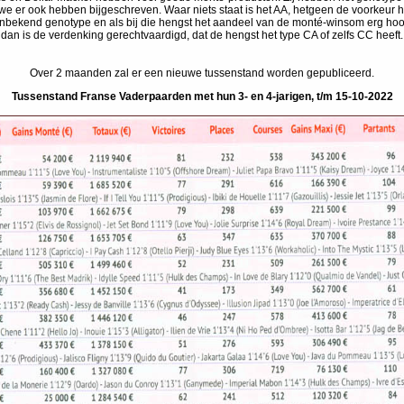
we er ook hebben bijgeschreven. Waar niets staat is het AA, hetgeen de voorkeur h
nbekend genotype en als bij die hengst het aandeel van de monté-winsom erg hoog
dan is de verdenking gerechtvaardigd, dat de hengst het type CA of zelfs CC heeft.
Over 2 maanden zal er een nieuwe tussenstand worden gepubliceerd.
Tussenstand Franse Vaderpaarden met hun 3- en 4-jarigen, t/m 15-10-2022