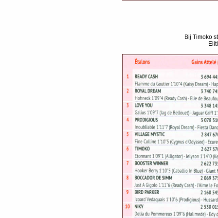
Bij Timoko s
Eli