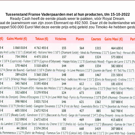
Tussenstand Franse Vaderpaarden met al hun producten, t/m 15-10-2022
Ready Cash heeft de eerste plaats weer te pakken, vóór Royal Dream.
taat de jaarwinsom van zijn zoon Etonnant op 492.500. Daar zit de buitenlandse win
tloppet 500.000 Euro! Met deze eerste prijs erbij geteld zou Timoko 4e hebben gest