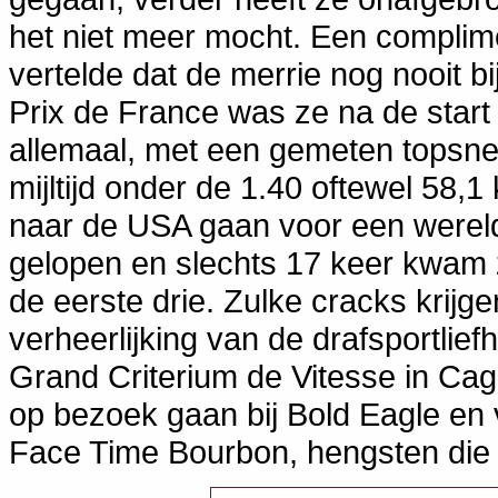
het niet meer mocht. Een complime
vertelde dat de merrie nog nooit bi
Prix de France was ze na de start 
allemaal, met een gemeten topsnelh
mijltijd onder de 1.40 oftewel 58,
naar de USA gaan voor een wereld
gelopen en slechts 17 keer kwam z
de eerste drie. Zulke cracks krijg
verheerlijking van de drafsportlief
Grand Criterium de Vitesse in Cag
op bezoek gaan bij Bold Eagle en v
Face Time Bourbon, hengsten die 