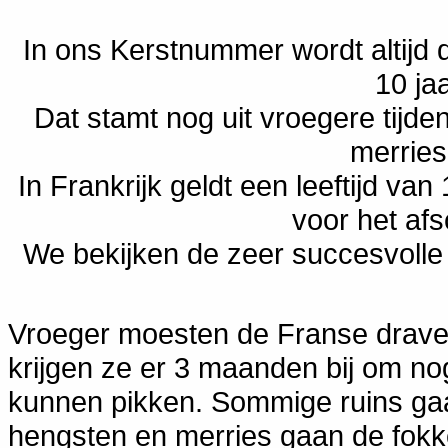
In ons Kerstnummer wordt altijd 
10 ja
Dat stamt nog uit vroegere tijde
merries 
In Frankrijk geldt een leeftijd van
voor het af
We bekijken de zeer succesvolle
Vroeger moesten de Franse draver
krijgen ze er 3 maanden bij om no
kunnen pikken. Sommige ruins gaa
hengsten en merries gaan de fokker