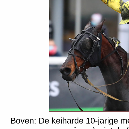
Boven: De keiharde 10-jarige m