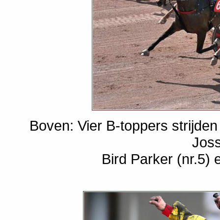
Boven: Vier B-toppers strijden
Joss
Bird Parker (nr.5) e