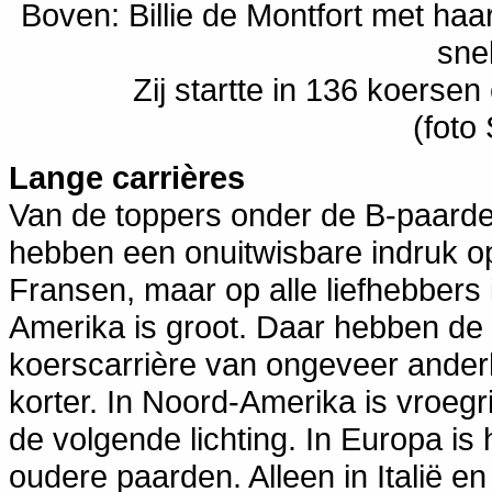
Boven: Billie de Montfort met ha
snel
Zij startte in 136 koersen 
(foto
Lange carrières
Van de toppers onder de B-paarde
hebben een onuitwisbare indruk o
Fransen, maar op alle liefhebbers
Amerika is groot. Daar hebben de
koerscarrière van ongeveer ander
korter. In Noord-Amerika is vroegri
de volgende lichting. In Europa is
oudere paarden. Alleen in Italië e