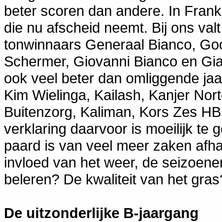
beter scoren dan andere. In Frankr
die nu afscheid neemt. Bij ons val
tonwinnaars Generaal Bianco, Go
Schermer, Giovanni Bianco en Gi
ook veel beter dan omliggende ja
Kim Wielinga, Kailash, Kanjer Nor
Buitenzorg, Kaliman, Kors Zes HB
verklaring daarvoor is moeilijk te
paard is van veel meer zaken afh
invloed van het weer, de seizoenen
beleren? De kwaliteit van het gra
De uitzonderlijke B-jaargang