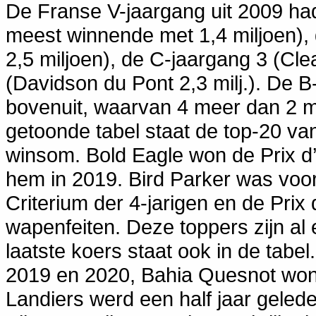
De Franse V-jaargang uit 2009 had 
meest winnende met 1,4 miljoen), 
2,5 miljoen), de C-jaargang 3 (Cl
(Davidson du Pont 2,3 milj.). De B
bovenuit, waarvan 4 meer dan 2 m
getoonde tabel staat de top-20 va
winsom. Bold Eagle won de Prix d
hem in 2019. Bird Parker was voor
Criterium der 4-jarigen en de Prix 
wapenfeiten. Deze toppers zijn al en
laatste koers staat ook in de tabel.
2019 en 2020, Bahia Quesnot won
Landiers werd een half jaar geled