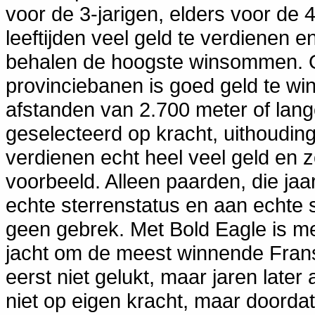
voor de 3-jarigen, elders voor de 4-
leeftijden veel geld te verdienen 
behalen de hoogste winsommen. O
provinciebanen is goed geld te wi
afstanden van 2.700 meter of lange
geselecteerd op kracht, uithoudi
verdienen echt heel veel geld en zo
voorbeeld. Alleen paarden, die jaar 
echte sterrenstatus en aan echte 
geen gebrek. Met Bold Eagle is me
jacht om de meest winnende Frans
eerst niet gelukt, maar jaren late
niet op eigen kracht, maar doordat