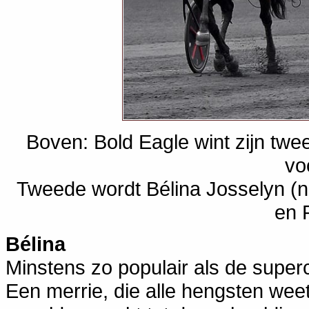
Boven: Bold Eagle wint zijn twe
vo
Tweede wordt Bélina Josselyn (nr.
en 
Bélina
Minstens zo populair als de super
Een merrie, die alle hengsten weet