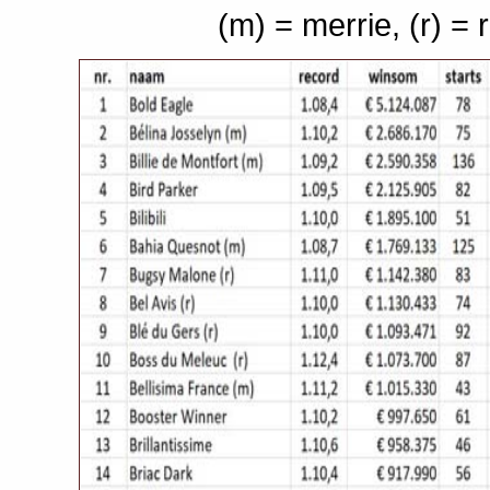
(m) = merrie, (r) = 