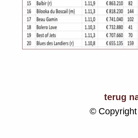
terug n
© Copyright