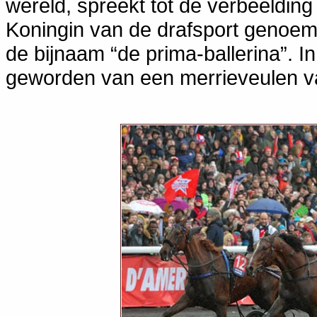
wereld, spreekt tot de verbeelding
Koningin van de drafsport genoe
de bijnaam “de prima-ballerina”. I
geworden van een merrieveulen v