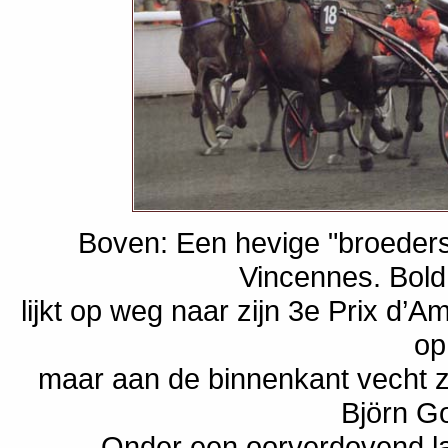
Boven: Een hevige "broederst
Vincennes. Bold 
lijkt op weg naar zijn 3e Prix d’A
op
maar aan de binnenkant vecht zi
Björn Go
Onder een oorverdovend l