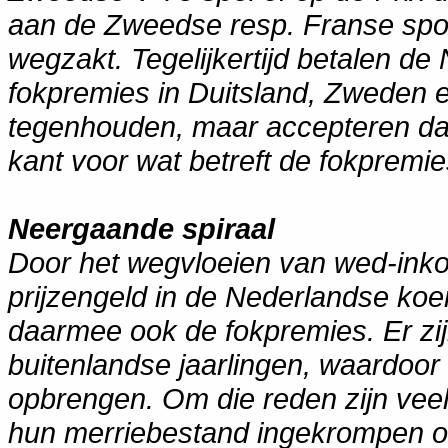
aan de Zweedse resp. Franse sport,
wegzakt. Tegelijkertijd betalen 
fokpremies in Duitsland, Zweden en
tegenhouden, maar accepteren da
kant voor wat betreft de fokpremie
Neergaande spiraal
Door het wegvloeien van wed-inkom
prijzengeld in de Nederlandse ko
daarmee ook de fokpremies. Er zij
buitenlandse jaarlingen, waardoor
opbrengen. Om die reden zijn vee
hun merriebestand ingekrompen of