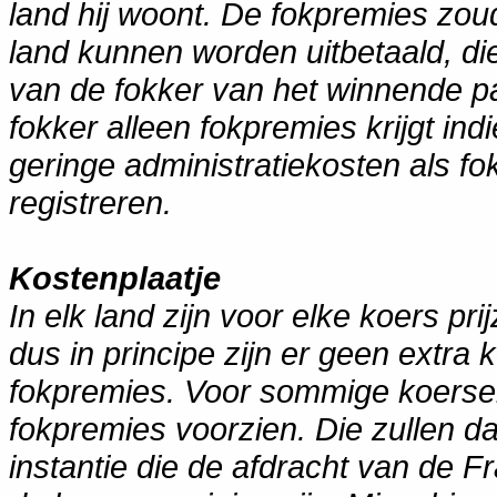
land hij woont. De fokpremies zou
land kunnen worden uitbetaald, di
van de fokker van het winnende pa
fokker alleen fokpremies krijgt indi
geringe administratiekosten als f
registreren.
Kostenplaatje
In elk land zijn voor elke koers p
dus in principe zijn er geen extr
fokpremies. Voor sommige koersen
fokpremies voorzien. Die zullen 
instantie die de afdracht van de 