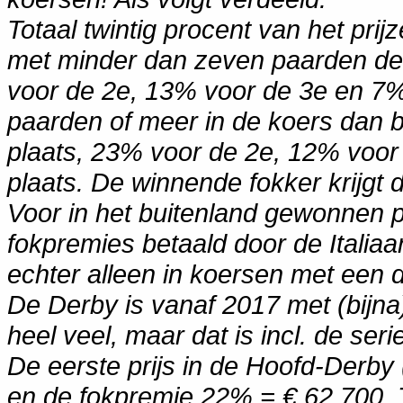
Totaal twintig procent van het pri
met minder dan zeven paarden de
voor de 2e, 13% voor de 3e en 7%
paarden of meer in de koers dan 
plaats, 23% voor de 2e, 12% voor
plaats. De winnende fokker krijgt d
Voor in het buitenland gewonnen 
fokpremies betaald door de Italia
echter alleen in koersen met een d
De Derby is vanaf 2017 met (bijna)
heel veel, maar dat is incl. de ser
De eerste prijs in de Hoofd-Derby 
en de fokpremie 22% = € 62.700, To