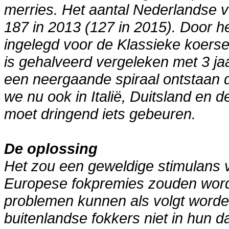
merries. Het aantal Nederlandse v
187 in 2013
(127 in 2015)
. Door h
ingelegd voor de Klassieke koersen
is gehalveerd vergeleken met 3 jaa
een neergaande spiraal ontstaan di
we nu ook in Italië, Duitsland en
moet dringend iets gebeuren.
De oplossing
Het zou een geweldige stimulans vo
Europese fokpremies zouden worde
problemen kunnen als volgt worde
buitenlandse fokkers niet in hun 