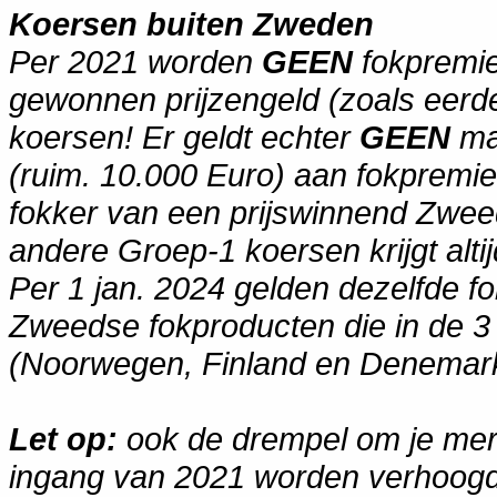
Koersen buiten Zweden
Per 2021 worden
GEEN
fokpremie
gewonnen prijzengeld (zoals eerd
koersen! Er geldt echter
GEEN
ma
(ruim. 10.000 Euro) aan fokpremies
fokker van een prijswinnend Zwee
andere Groep-1 koersen krijgt alti
Per 1 jan. 2024 gelden dezelfde f
Zweedse fokproducten die in de 3
(Noorwegen, Finland en Denemark
Let op:
ook de drempel om je mer
ingang van 2021 worden verhoogd.