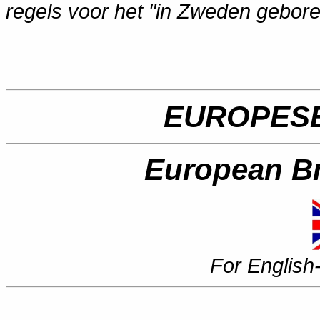
regels voor het "in Zweden gebor
EUROPES
European B
For English-