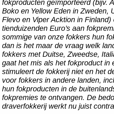
fokproducten geïmporteerd (bijv. 
Boko en Yellow Eden in Zweden, U
Flevo en Viper Acktion in Finland)
tienduizenden Euro’s aan fokprem
sommige van onze fokkers hun fok
dan is het maar de vraag welk land
fokkers met Duitse, Zweedse, Ital
gaat het mis als het fokproduct in 
stimuleert de fokkerij niet en het 
voor fokkers in andere landen, incl
hun fokproducten in de buitenlan
fokpremies te ontvangen. De bedoe
draverfokkerij werkt nu juist contra