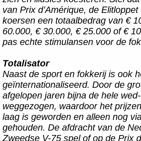
van Prix d’Amérique, de Elitloppe
koersen een totaalbedrag van € 100
60.000, € 30.000, € 25.000 of € 1
pas echte stimulansen voor de fok
Totalisator
Naast de sport en fokkerij is ook
geïnternationaliseerd. Door de grot
afgelopen jaren bijna de hele we
weggezogen, waardoor het prijzen
laag is geworden en alleen nog vi
gehouden. De afdracht van de Ned
Zweedse V-75 spel of op de Prix d