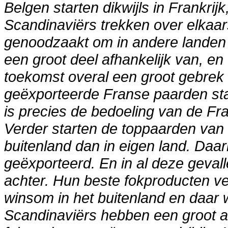
Belgen starten dikwijls in Frankrij
Scandinaviërs trekken over elkaar
genoodzaakt om in andere landen t
een groot deel afhankelijk van, en 
toekomst overal een groot gebrek
geëxporteerde Franse paarden sta
is precies de bedoeling van de F
Verder starten de toppaarden van e
buitenland dan in eigen land. Daa
geëxporteerd. En in al deze geval
achter. Hun beste fokproducten ve
winsom in het buitenland en daar 
Scandinaviërs hebben een groot a