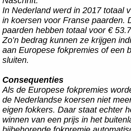
Naschrift:
In Nederland werd in 2017 totaal 
in koersen voor Franse paarden. 
paarden hebben totaal voor € 53.
Zo'n bedrag kunnen ze krijgen ind
aan Europese fokpremies of een bi
sluiten.
Consequenties
Als de Europese fokpremies worde
de Nederlandse koersen niet meer
eigen fokkers. Daar staat echter h
winnen van een prijs in het buiten
bijbehorende fokpremie automatis