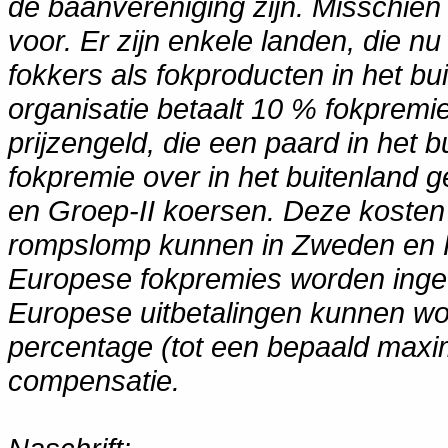
de baanvereniging zijn. Misschien 
voor. Er zijn enkele landen, die n
fokkers als fokproducten in het b
organisatie betaalt 10 % fokpremi
prijzengeld, die een paard in het b
fokpremie over in het buitenland 
en Groep-II koersen. Deze kosten 
rompslomp kunnen in Zweden en Fr
Europese fokpremies worden ingev
Europese uitbetalingen kunnen wo
percentage (tot een bepaald maxim
compensatie.