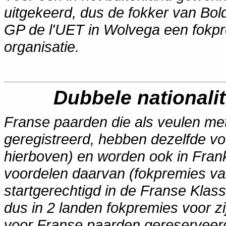
uitgekeerd, dus de fokker van Bol
GP de l'UET in Wolvega een fokpr
organisatie.
Dubbele nationalit
Franse paarden die als veulen met 
geregistreerd, hebben dezelfde vo
hierboven) en worden ook in Frankr
voordelen daarvan (fokpremies va
startgerechtigd in de Franse Klass
dus in 2 landen fokpremies voor zij
voor Franse paarden gereserveerd