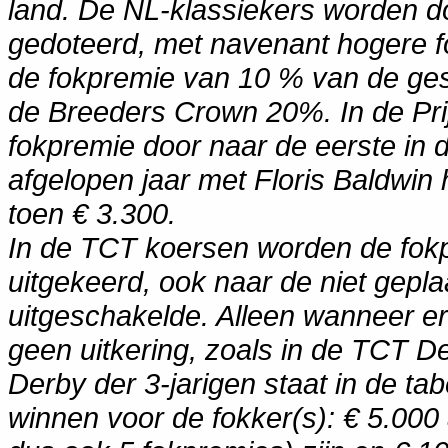
land. De NL-klassiekers worden d
gedoteerd, met navenant hogere f
de fokpremie van 10 % van de gesc
de Breeders Crown 20%. In de Prij
fokpremie door naar de eerste in d
afgelopen jaar met Floris Baldwin 
toen € 3.300.
In de TCT koersen worden de fok
uitgekeerd, ook naar de niet gepla
uitgeschakelde. Alleen wanneer er
geen uitkering, zoals in de TCT De
Derby der 3-jarigen staat in de tab
winnen voor de fokker(s): € 5.000