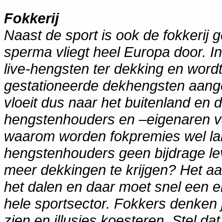
Fokkerij
Naast de sport is ook de fokkerij 
sperma vliegt heel Europa door. I
live-hengsten ter dekking en word
gestationeerde dekhengsten aange
vloeit dus naar het buitenland en
hengstenhouders en –eigenaren v
waarom worden fokpremies wel la
hengstenhouders geen bijdrage le
meer dekkingen te krijgen? Het aa
het dalen en daar moet snel een 
hele sportsector. Fokkers denken j
zien en illusies koesteren. Stel da