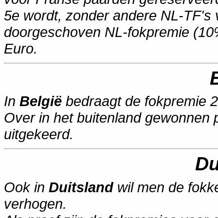
5e wordt, zonder andere NL-TF's vó
doorgeschoven NL-fokpremie (10%
Euro.
In
België
bedraagt de fokpremie 20
Over in het buitenland gewonnen p
uitgekeerd
.
Du
Ook in
Duitsland
wil men de fokke
verhogen.