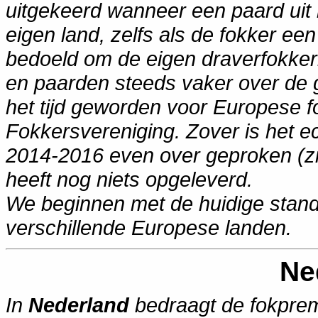
uitgekeerd wanneer een paard uit 
eigen land, zelfs als de fokker een
bedoeld om de eigen draverfokkeri
en paarden steeds vaker over de g
het tijd geworden voor Europese f
Fokkersvereniging. Zover is het ech
2014-2016 even over geproken (zi
heeft nog niets opgeleverd.
We beginnen met de huidige stand
verschillende Europese landen.
Ne
In
Nederland
bedraagt de fokprem