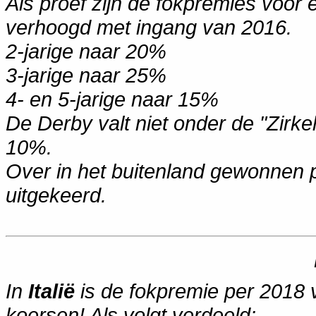
Als proef zijn de fokpremies voor 
verhoogd met ingang van 2016.
2-jarige naar 20%
3-jarige naar 25%
4- en 5-jarige naar 15%
De Derby valt niet onder de "Zirk
10%.
Over in het buitenland gewonnen p
uitgekeerd.
In
Italië
is de fokpremie per 2018 
koersen! Als volgt verdeeld: