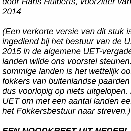
door Hans Huiberts, voorzitter va
2014
(Een verkorte versie van dit stuk 
ingediend bij het bestuur van de UE
2015 in de algemene UET-vergade
landen wilde ons voorstel steunen.
sommige landen is het wettelijk o
fokkers van buitenlandse paarden
dus voorlopig op niets uitgelopen.
UET om met een aantal landen een
het Fokkersbestuur naar streven.)
EEN NOODKREET UIT NEDER