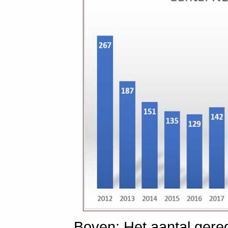
Boven: Het aantal gereg