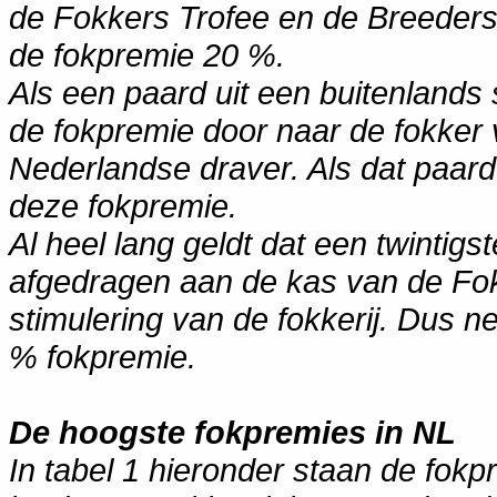
de Fokkers Trofee en de Breeders
de fokpremie 20 %.
Als een paard uit een buitenlands 
de fokpremie door naar
de fokker
Nederlandse draver. Als dat paard e
deze fokpremie.
Al heel lang geldt dat een twintig
afgedragen aan de kas van de Fokke
stimulering van de fokkerij. Dus n
% fokpremie.
De hoogste fokpremies in NL
In tabel 1 hieronder staan de fokp