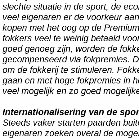
slechte situatie in de sport, de ec
veel eigenaren er de voorkeur aa
kopen met het oog op de Premium-
fokkers veel te weinig betaald voo
goed genoeg zijn, worden de fokker
gecompenseerd via fokpremies. De
om de fokkerij te stimuleren. Fok
gaan en met hoge fokpremies in het
veel mogelijk en zo goed mogelijke 
Internationalisering van de spor
Steeds vaker starten paarden buit
eigenaren zoeken overal de mogeli