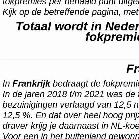
fokpremies per behaald punt uitg
Kijk
op de betreffende pagina, me
Totaal wordt in Nede
fokpremi
Fr
In
Frankrijk
bedraagt de fokpremie
In de jaren 2018 t/m 2021 was de 
bezuinigingen verlaagd van 12,5 
12,5 %. En dat over heel hoog pri
draver krijg je daarnaast in NL-k
Voor een in het buitenland gewon