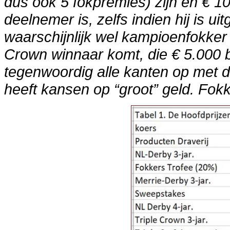
dus ook 5 fokpremies) zijn en € 1
deelnemer is, zelfs indien hij is u
waarschijnlijk wel kampioenfokker 
Crown winnaar komt, die € 5.000 b
tegenwoordig alle kanten op met d
heeft kansen op “groot” geld. Fok