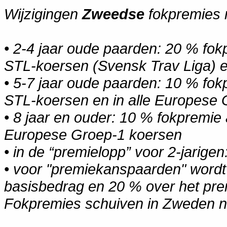
Wijzigingen
Zweedse
fokpremies m
• 2-4 jaar oude paarden: 20 % fok
STL-koersen (Svensk Trav Liga) e
• 5-7 jaar oude paarden: 10 % fok
STL-koersen en in alle Europese
• 8 jaar en ouder: 10 % fokpremie 
Europese Groep-1 koersen
• in de “premielopp” voor 2-jarige
• voor "premiekanspaarden" wordt
basisbedrag en 20 % over het pr
Fokpremies schuiven in Zweden nie