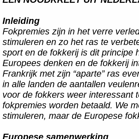
Inleiding
Fokpremies zijn in het verre verled
stimuleren en zo het ras te verbet
sport en de fokkerij is dit princi
Europees denken en de fokkerij in
Frankrijk met zijn “aparte” ras ev
in alle landen de aantallen veulen
voor de fokkers weer interessant
fokpremies worden betaald. We moe
stimuleren, maar de Europese fokk
Europese samenwerking