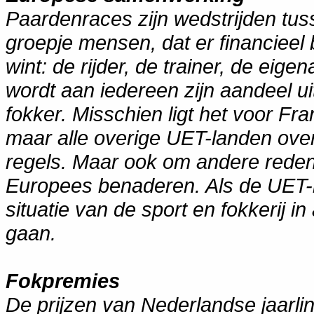
Paardenraces zijn wedstrijden tu
groepje mensen, dat er financieel b
wint: de rijder, de trainer, de eige
wordt aan iedereen zijn aandeel u
fokker. Misschien ligt het voor Fra
maar alle overige UET-landen ove
regels. Maar ook om andere reden
Europees benaderen. Als de UET-
situatie van de sport en fokkerij in
gaan.
Fokpremies
De prijzen van Nederlandse jaarlin