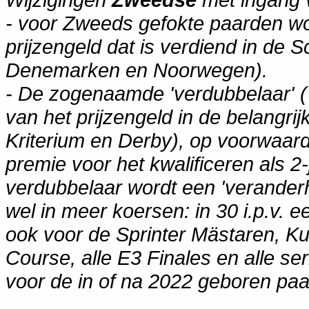
- voor Zweeds gefokte paarden wo
prijzengeld dat is verdiend in de 
Denemarken en Noorwegen).
- De zogenaamde 'verdubbelaar' (
van het prijzengeld in de belangri
Kriterium en Derby), op voorwaar
premie voor het kwalificeren als 2
verdubbelaar wordt een 'veranderh
wel in meer koersen: in 30 i.p.v. e
ook voor de Sprinter Mästaren, Ku
Course, alle E3 Finales en alle se
voor de in of na 2022 geboren pa